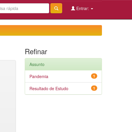
Entrar:
Refinar
Assunto
Pandemia
1
Resultado de Estudo
1