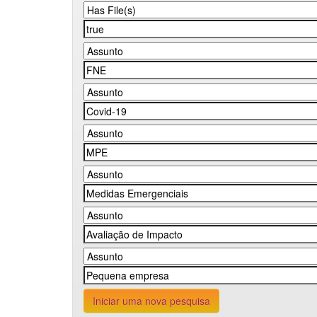
Iniciar uma nova pesquisa