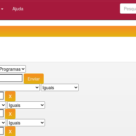
:
Ajuda