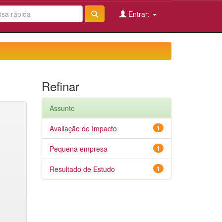
Entrar:
Refinar
Assunto
Avaliação de Impacto
1
Pequena empresa
1
Resultado de Estudo
1