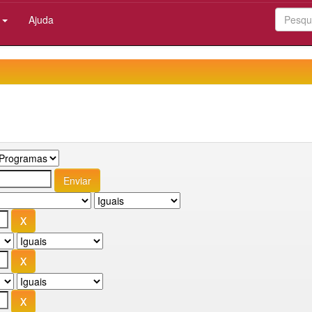
:
Ajuda