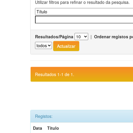
Utilizar filtros para refinar o resultado da pesquisa.
Resultados/Página
|
Ordenar registos p
Resultados 1-1 de 1.
Registos:
Data
Título