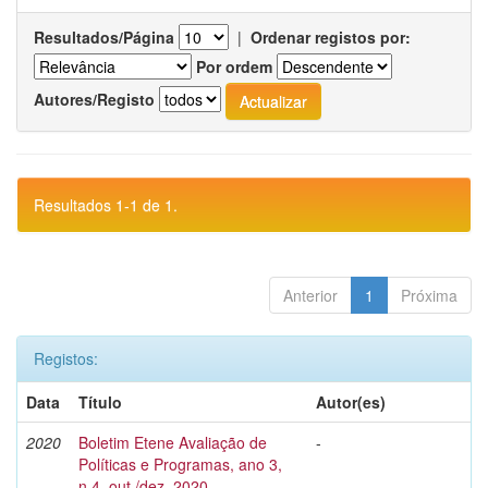
Resultados/Página
|
Ordenar registos por:
Por ordem
Autores/Registo
Resultados 1-1 de 1.
Anterior
1
Próxima
Registos:
Data
Título
Autor(es)
2020
Boletim Etene Avaliação de
-
Políticas e Programas, ano 3,
n.4, out./dez. 2020