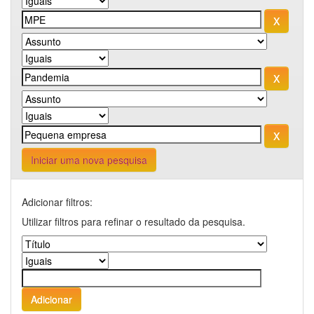
Iniciar uma nova pesquisa
Adicionar filtros:
Utilizar filtros para refinar o resultado da pesquisa.