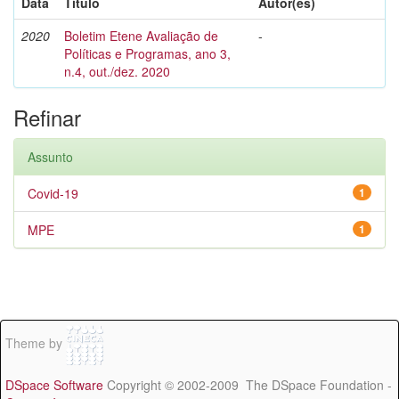
Data
Título
Autor(es)
2020
Boletim Etene Avaliação de
-
Políticas e Programas, ano 3,
n.4, out./dez. 2020
Refinar
Assunto
Covid-19
1
MPE
1
Theme by
DSpace Software
Copyright © 2002-2009 The DSpace Foundation -