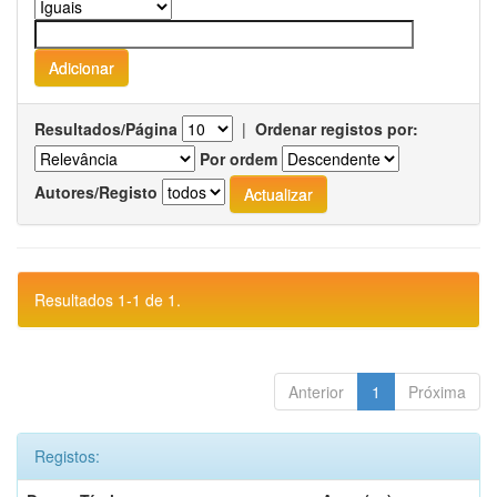
Resultados/Página
|
Ordenar registos por:
Por ordem
Autores/Registo
Resultados 1-1 de 1.
Anterior
1
Próxima
Registos: