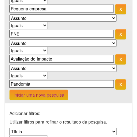
Iniciar uma nova pesquisa
Adicionar filtros:
Utilizar filtros para refinar o resultado da pesquisa.