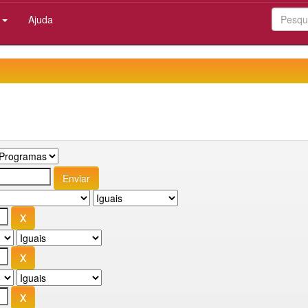
:
Ajuda