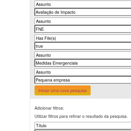
Iniciar uma nova pesquisa
Adicionar filtros:
Utilizar filtros para refinar o resultado da pesquisa.