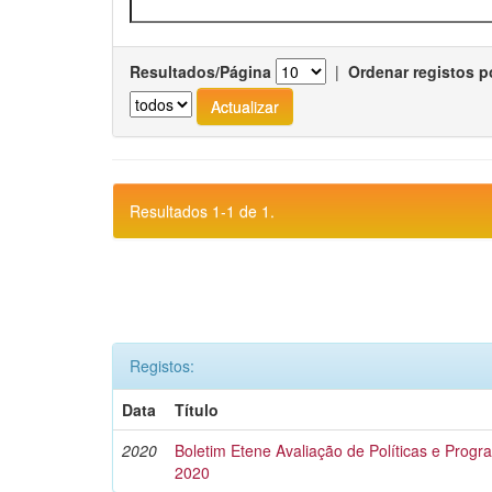
Resultados/Página
|
Ordenar registos p
Resultados 1-1 de 1.
Registos:
Data
Título
2020
Boletim Etene Avaliação de Políticas e Progra
2020