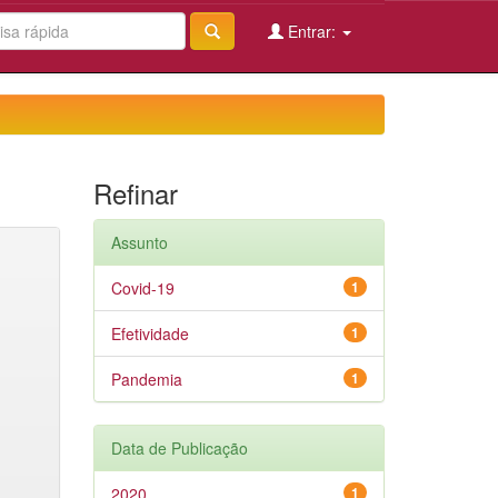
Entrar:
Refinar
Assunto
Covid-19
1
Efetividade
1
Pandemia
1
Data de Publicação
2020
1