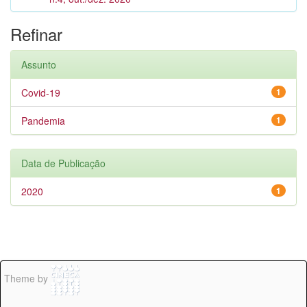
Refinar
Assunto
Covid-19
1
Pandemia
1
Data de Publicação
2020
1
Theme by