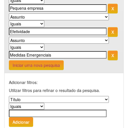
Iniciar uma nova pesquisa
Adicionar filtros:
Utilizar filtros para refinar o resultado da pesquisa.