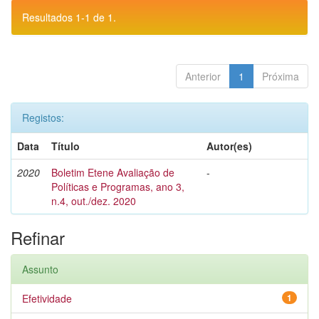
Resultados 1-1 de 1.
Anterior
1
Próxima
Registos:
Data
Título
Autor(es)
2020
Boletim Etene Avaliação de
-
Políticas e Programas, ano 3,
n.4, out./dez. 2020
Refinar
Assunto
Efetividade
1