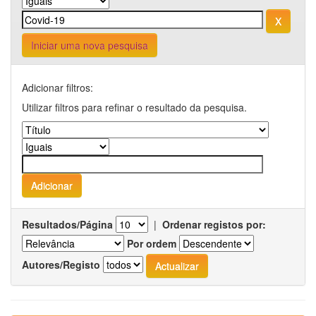
Iniciar uma nova pesquisa
Adicionar filtros:
Utilizar filtros para refinar o resultado da pesquisa.
Resultados/Página
|
Ordenar registos por:
Por ordem
Autores/Registo