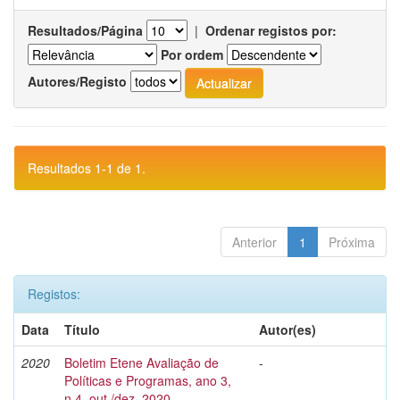
Resultados/Página
|
Ordenar registos por:
Por ordem
Autores/Registo
Resultados 1-1 de 1.
Anterior
1
Próxima
Registos:
Data
Título
Autor(es)
2020
Boletim Etene Avaliação de
-
Políticas e Programas, ano 3,
n.4, out./dez. 2020