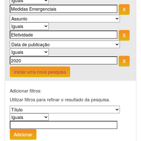
Iniciar uma nova pesquisa
Adicionar filtros:
Utilizar filtros para refinar o resultado da pesquisa.