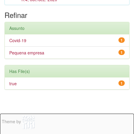
Refinar
Assunto
Covid-19
1
Pequena empresa
1
Has File(s)
true
1
Theme by