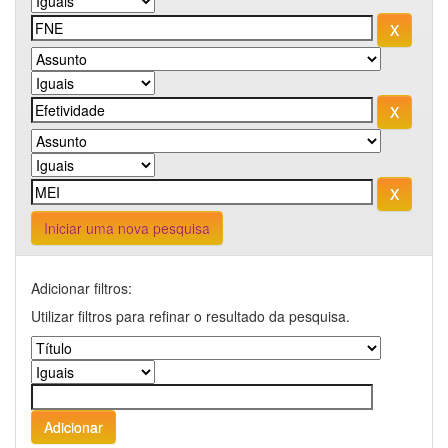
Iniciar uma nova pesquisa
Adicionar filtros:
Utilizar filtros para refinar o resultado da pesquisa.