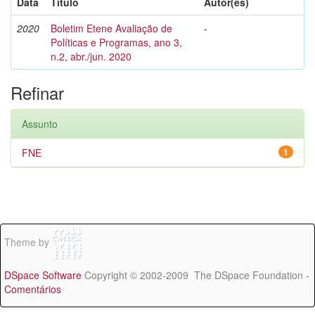
Data
Título
Autor(es)
2020
Boletim Etene Avaliação de
-
Políticas e Programas, ano 3,
n.2, abr./jun. 2020
Refinar
Assunto
FNE
1
Theme by
DSpace Software
Copyright © 2002-2009 The DSpace Foundation -
Comentários