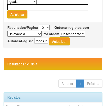
Resultados/Página
|
Ordenar registos por:
Por ordem
Autores/Registo
Resultados 1-1 de 1.
Anterior
1
Próxima
Registos: