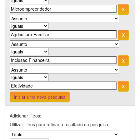
Iniciar uma nova pesquisa
Adicionar filtros:
Utilizar filtros para refinar o resultado da pesquisa.