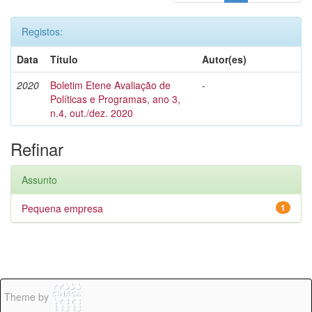
Registos:
Data
Título
Autor(es)
2020
Boletim Etene Avaliação de
-
Políticas e Programas, ano 3,
n.4, out./dez. 2020
Refinar
Assunto
Pequena empresa
1
Theme by