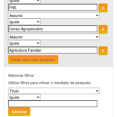
Iniciar uma nova pesquisa
Adicionar filtros:
Utilizar filtros para refinar o resultado da pesquisa.