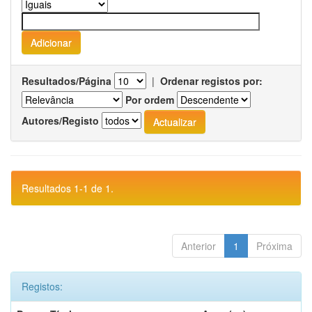
Resultados/Página
|
Ordenar registos por:
Por ordem
Autores/Registo
Resultados 1-1 de 1.
Anterior
1
Próxima
Registos: