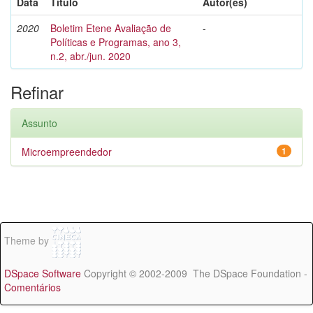
Data
Título
Autor(es)
2020
Boletim Etene Avaliação de
-
Políticas e Programas, ano 3,
n.2, abr./jun. 2020
Refinar
Assunto
Microempreendedor
1
Theme by
DSpace Software
Copyright © 2002-2009 The DSpace Foundation -
Comentários