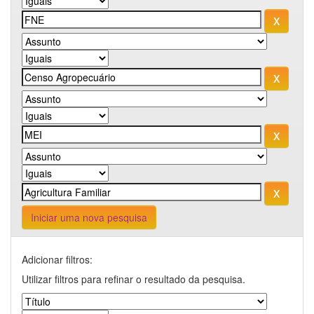
Iniciar uma nova pesquisa
Adicionar filtros:
Utilizar filtros para refinar o resultado da pesquisa.