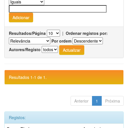
Resultados/Página
|
Ordenar registos por:
Por ordem
Autores/Registo
Resultados 1-1 de 1.
Anterior
1
Próxima
Registos: