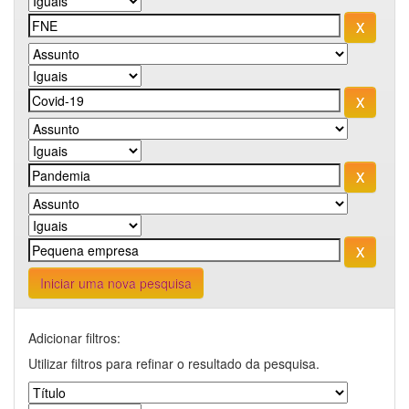
Iniciar uma nova pesquisa
Adicionar filtros:
Utilizar filtros para refinar o resultado da pesquisa.