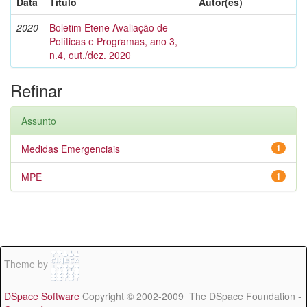
Data
Título
Autor(es)
2020
Boletim Etene Avaliação de
-
Políticas e Programas, ano 3,
n.4, out./dez. 2020
Refinar
Assunto
Medidas Emergenciais
1
MPE
1
Theme by
DSpace Software
Copyright © 2002-2009 The DSpace Foundation -