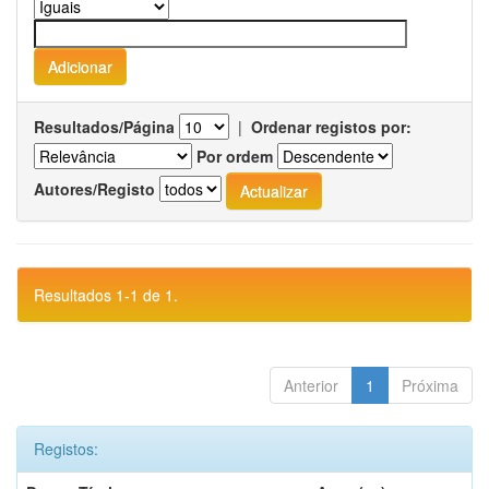
Resultados/Página
|
Ordenar registos por:
Por ordem
Autores/Registo
Resultados 1-1 de 1.
Anterior
1
Próxima
Registos: