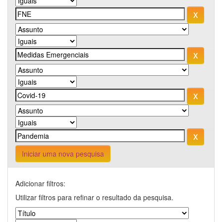
Iniciar uma nova pesquisa
Adicionar filtros:
Utilizar filtros para refinar o resultado da pesquisa.