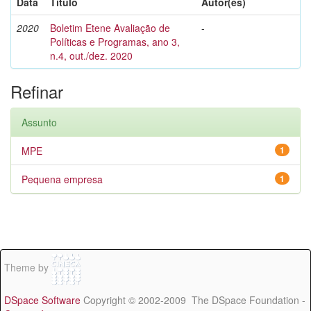
Data
Título
Autor(es)
2020
Boletim Etene Avaliação de
-
Políticas e Programas, ano 3,
n.4, out./dez. 2020
Refinar
Assunto
MPE
1
Pequena empresa
1
Theme by
DSpace Software
Copyright © 2002-2009 The DSpace Foundation -