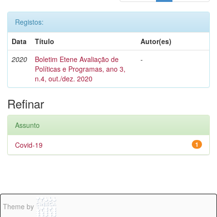
Registos:
Data
Título
Autor(es)
2020
Boletim Etene Avaliação de
-
Políticas e Programas, ano 3,
n.4, out./dez. 2020
Refinar
Assunto
Covid-19
1
Theme by