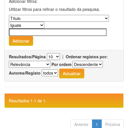
Adicionar filtros:
Utilizar filtros para refinar o resultado da pesquisa.
Resultados/Página
|
Ordenar registos por:
Por ordem
Autores/Registo
Resultados 1-1 de 1.
Anterior
1
Próxima