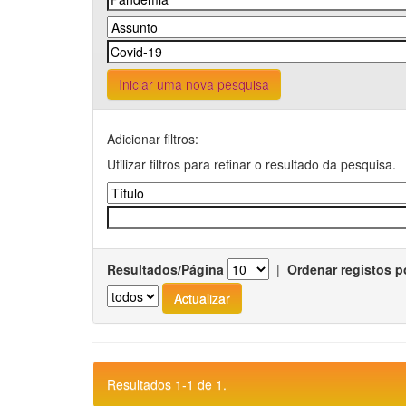
Iniciar uma nova pesquisa
Adicionar filtros:
Utilizar filtros para refinar o resultado da pesquisa.
Resultados/Página
|
Ordenar registos p
Resultados 1-1 de 1.