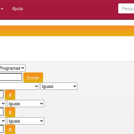
:
Ajuda