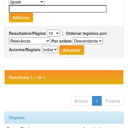
Resultados/Página
|
Ordenar registos por:
Por ordem
Autores/Registo
Resultados 1-1 de 1.
Anterior
1
Próxima
Registos: