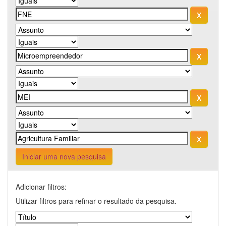
Iniciar uma nova pesquisa
Adicionar filtros:
Utilizar filtros para refinar o resultado da pesquisa.