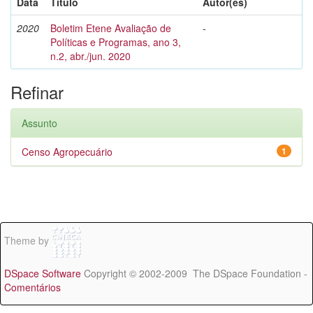
Data
Título
Autor(es)
2020
Boletim Etene Avaliação de
-
Políticas e Programas, ano 3,
n.2, abr./jun. 2020
Refinar
Assunto
Censo Agropecuário
1
Theme by
DSpace Software
Copyright © 2002-2009 The DSpace Foundation -
Comentários