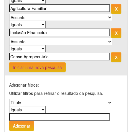
Iniciar uma nova pesquisa
Adicionar filtros:
Utilizar filtros para refinar o resultado da pesquisa.