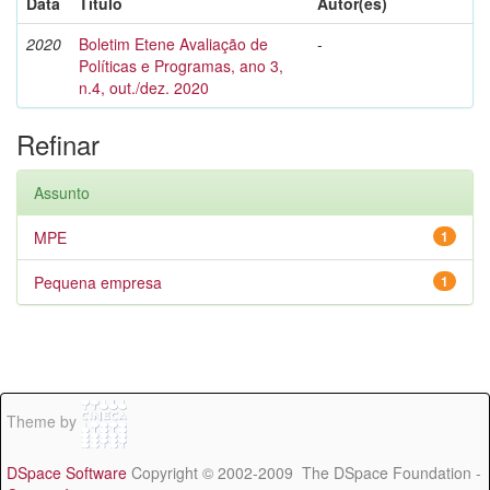
Data
Título
Autor(es)
2020
Boletim Etene Avaliação de
-
Políticas e Programas, ano 3,
n.4, out./dez. 2020
Refinar
Assunto
MPE
1
Pequena empresa
1
Theme by
DSpace Software
Copyright © 2002-2009 The DSpace Foundation -