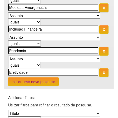
Iniciar uma nova pesquisa
Adicionar filtros:
Utilizar filtros para refinar o resultado da pesquisa.