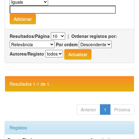
Resultados/Página
|
Ordenar registos por:
Por ordem
Autores/Registo
Resultados 1-1 de 1.
Anterior
1
Próxima
Registos: