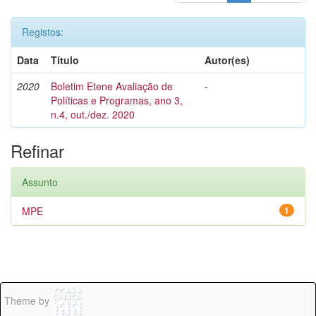
Registos:
Data
Título
Autor(es)
2020
Boletim Etene Avaliação de
-
Políticas e Programas, ano 3,
n.4, out./dez. 2020
Refinar
Assunto
MPE
1
Theme by