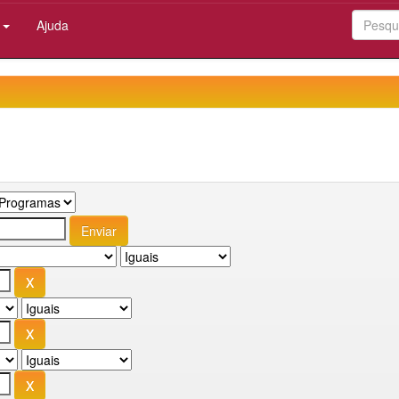
:
Ajuda