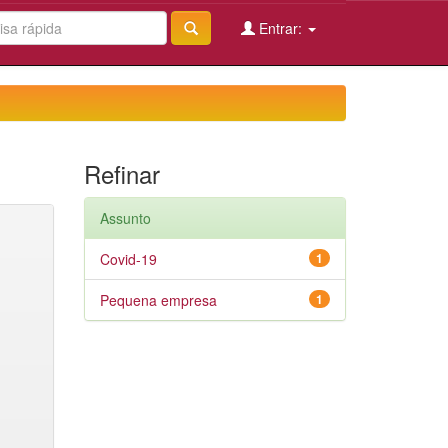
Entrar:
Refinar
Assunto
Covid-19
1
Pequena empresa
1