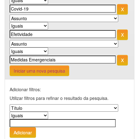
Iniciar uma nova pesquisa
Adicionar filtros:
Utilizar filtros para refinar o resultado da pesquisa.