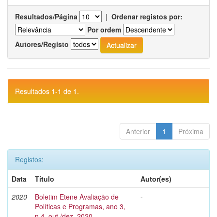
Resultados/Página
|
Ordenar registos por:
Por ordem
Autores/Registo
Resultados 1-1 de 1.
Anterior
1
Próxima
Registos:
Data
Título
Autor(es)
2020
Boletim Etene Avaliação de
-
Políticas e Programas, ano 3,
n.4, out./dez. 2020