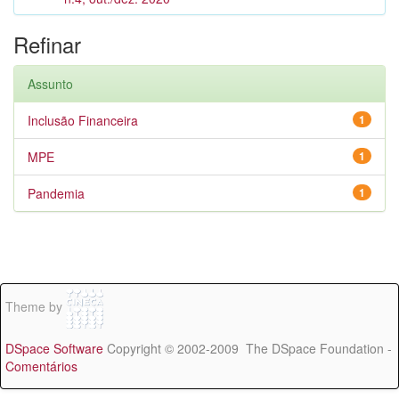
Refinar
Assunto
Inclusão Financeira
1
MPE
1
Pandemia
1
Theme by
DSpace Software
Copyright © 2002-2009 The DSpace Foundation -
Comentários