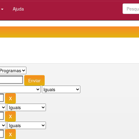
:
Ajuda