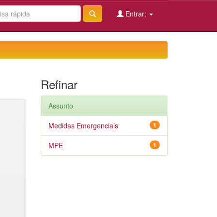
Entrar:
Refinar
Assunto
Medidas Emergenciais
1
MPE
1