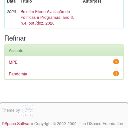
Data
Título
Autor(es)
2020
Boletim Etene Avaliação de
-
Políticas e Programas, ano 3,
n.4, out./dez. 2020
Refinar
Assunto
MPE
1
Pandemia
1
Theme by
DSpace Software
Copyright © 2002-2009 The DSpace Foundation -