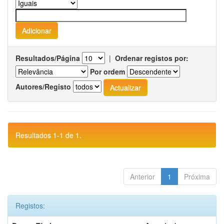
Resultados/Página
|
Ordenar registos por:
Por ordem
Autores/Registo
Resultados 1-1 de 1.
Anterior
1
Próxima
Registos: