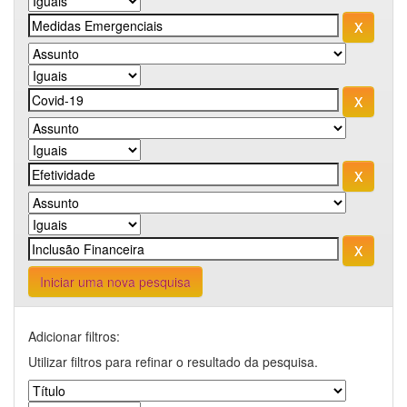
Iniciar uma nova pesquisa
Adicionar filtros:
Utilizar filtros para refinar o resultado da pesquisa.