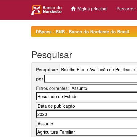
Página principal
Percorrer
Skip
navigation
DSpace - BNB - Banco do Nordeste do Brasil
Pesquisar
Pesquisar:
por
Filtros correntes: