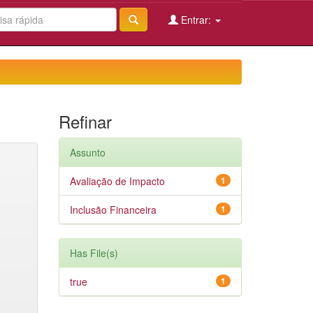
Entrar:
Refinar
Assunto
Avaliação de Impacto
1
Inclusão Financeira
1
Has File(s)
true
1