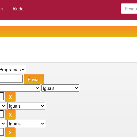
:
Ajuda