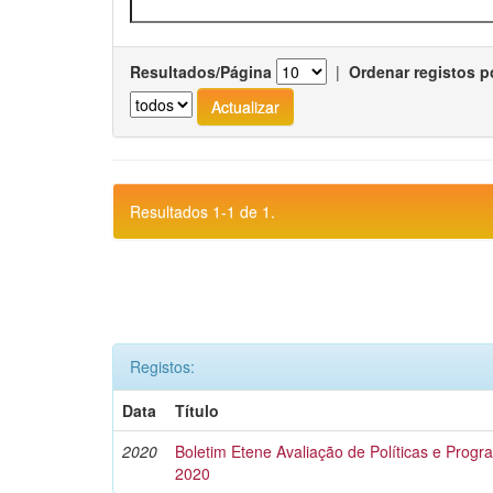
Resultados/Página
|
Ordenar registos p
Resultados 1-1 de 1.
Registos:
Data
Título
2020
Boletim Etene Avaliação de Políticas e Progra
2020