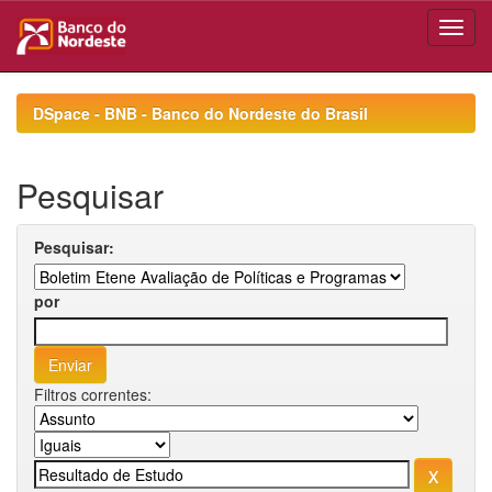
Skip
navigation
DSpace - BNB - Banco do Nordeste do Brasil
Pesquisar
Pesquisar:
por
Filtros correntes: