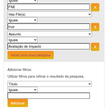
Iniciar uma nova pesquisa
Adicionar filtros:
Utilizar filtros para refinar o resultado da pesquisa.