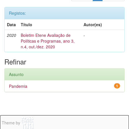
Registos:
Data
Título
Autor(es)
2020
Boletim Etene Avaliação de
-
Políticas e Programas, ano 3,
n.4, out./dez. 2020
Refinar
Assunto
Pandemia
1
Theme by