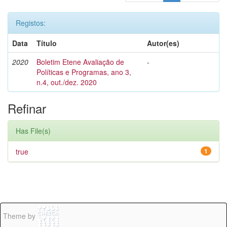
Registos:
Data
Título
Autor(es)
2020
Boletim Etene Avaliação de
-
Políticas e Programas, ano 3,
n.4, out./dez. 2020
Refinar
Has File(s)
true
1
Theme by