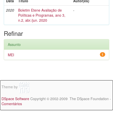
Data
Título
Autor(es)
2020
Boletim Etene Avaliação de
-
Políticas e Programas, ano 3,
n.2, abr./jun. 2020
Refinar
Assunto
MEI
1
Theme by
DSpace Software
Copyright © 2002-2009 The DSpace Foundation -
Comentários