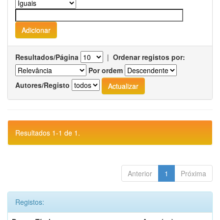
Resultados/Página
|
Ordenar registos por:
Por ordem
Autores/Registo
Resultados 1-1 de 1.
Anterior
1
Próxima
Registos: