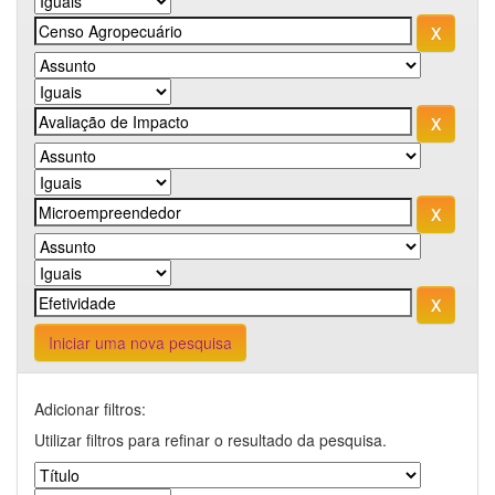
Iniciar uma nova pesquisa
Adicionar filtros:
Utilizar filtros para refinar o resultado da pesquisa.