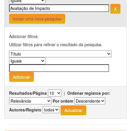
Iniciar uma nova pesquisa
Adicionar filtros:
Utilizar filtros para refinar o resultado da pesquisa.
Resultados/Página
|
Ordenar registos por:
Por ordem
Autores/Registo