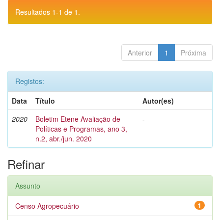
Resultados 1-1 de 1.
Anterior
1
Próxima
Registos:
Data
Título
Autor(es)
2020
Boletim Etene Avaliação de
-
Políticas e Programas, ano 3,
n.2, abr./jun. 2020
Refinar
Assunto
Censo Agropecuário
1