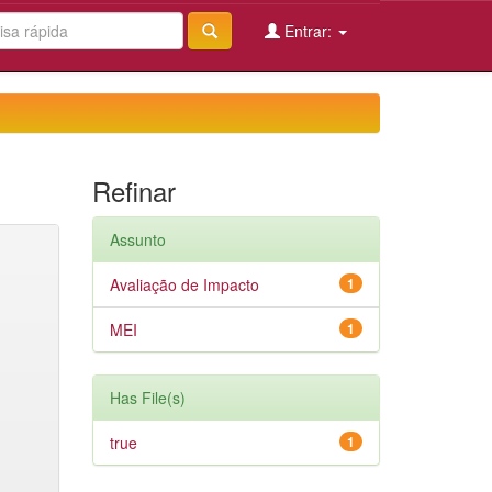
Entrar:
Refinar
Assunto
Avaliação de Impacto
1
MEI
1
Has File(s)
true
1