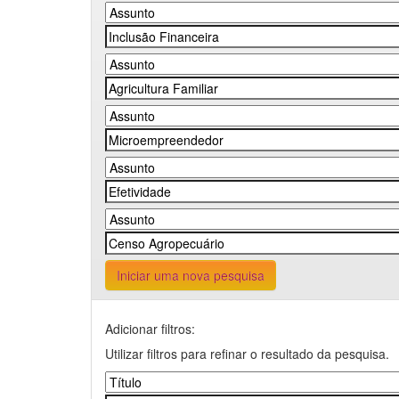
Iniciar uma nova pesquisa
Adicionar filtros:
Utilizar filtros para refinar o resultado da pesquisa.