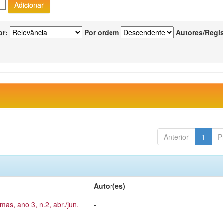
or:
Por ordem
Autores/Regi
Anterior
1
P
Autor(es)
mas, ano 3, n.2, abr./jun.
-