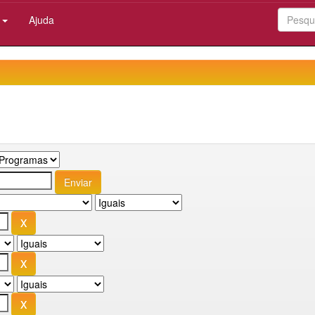
:
Ajuda