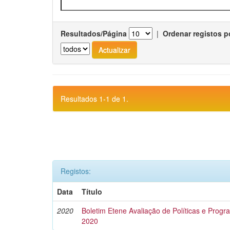
Resultados/Página
|
Ordenar registos p
Resultados 1-1 de 1.
Registos:
Data
Título
2020
Boletim Etene Avaliação de Políticas e Progra
2020