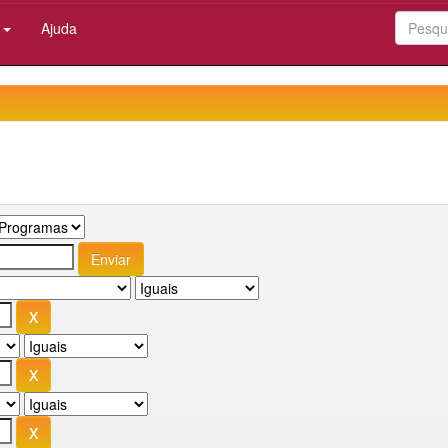
:
Ajuda