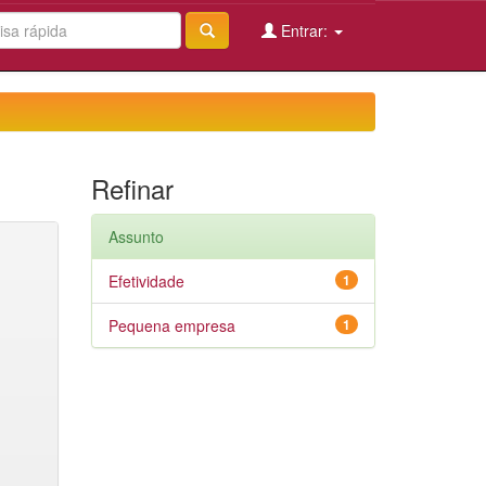
Entrar:
Refinar
Assunto
Efetividade
1
Pequena empresa
1