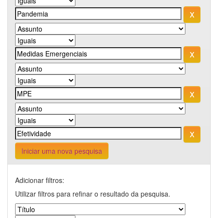
Iniciar uma nova pesquisa
Adicionar filtros:
Utilizar filtros para refinar o resultado da pesquisa.