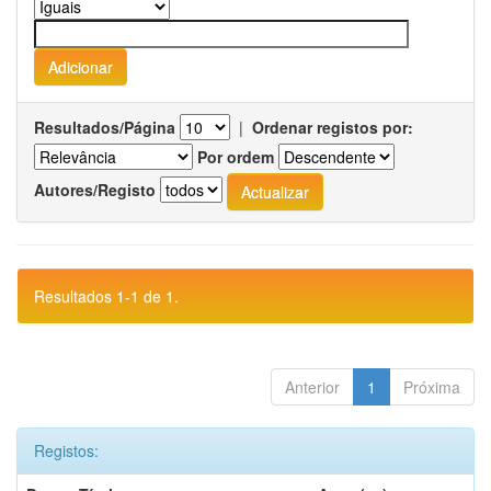
Resultados/Página
|
Ordenar registos por:
Por ordem
Autores/Registo
Resultados 1-1 de 1.
Anterior
1
Próxima
Registos: