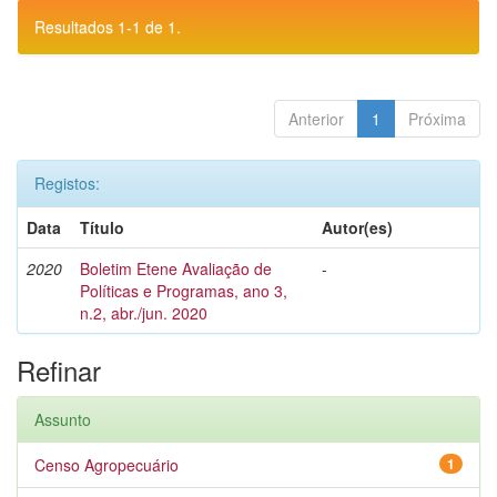
Resultados 1-1 de 1.
Anterior
1
Próxima
Registos:
Data
Título
Autor(es)
2020
Boletim Etene Avaliação de
-
Políticas e Programas, ano 3,
n.2, abr./jun. 2020
Refinar
Assunto
Censo Agropecuário
1