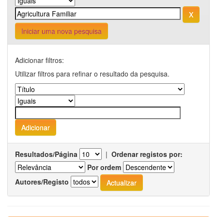
Iniciar uma nova pesquisa
Adicionar filtros:
Utilizar filtros para refinar o resultado da pesquisa.
Resultados/Página
|
Ordenar registos por:
Por ordem
Autores/Registo