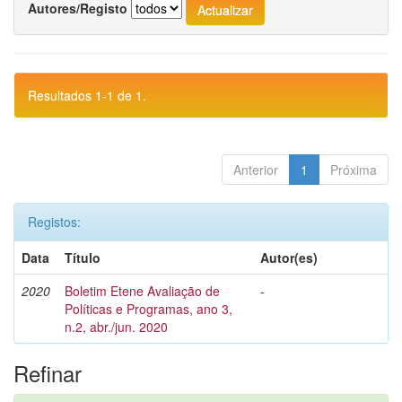
Autores/Registo
Resultados 1-1 de 1.
Anterior
1
Próxima
Registos:
Data
Título
Autor(es)
2020
Boletim Etene Avaliação de
-
Políticas e Programas, ano 3,
n.2, abr./jun. 2020
Refinar