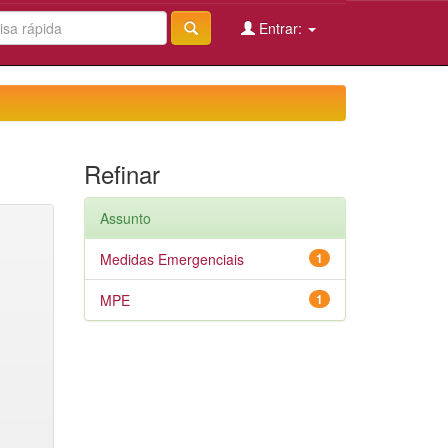
Entrar:
Refinar
Assunto
Medidas Emergenciais
1
MPE
1