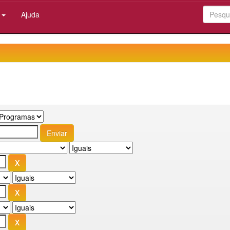
:
Ajuda