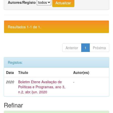
Autores/Registo
Resultados 1-1 de 1.
Anterior
1
Próxima
Registos:
Data
Título
Autor(es)
2020
Boletim Etene Avaliação de
-
Políticas e Programas, ano 3,
n.2, abr./jun. 2020
Refinar