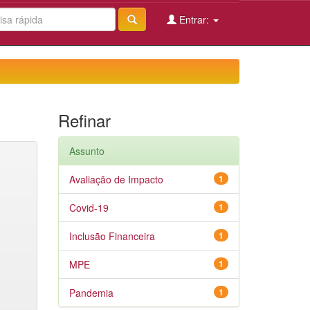
Entrar:
Refinar
Assunto
Avaliação de Impacto
1
Covid-19
1
Inclusão Financeira
1
MPE
1
Pandemia
1