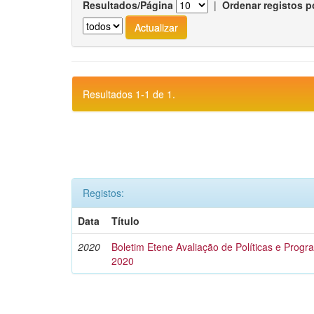
Resultados/Página
|
Ordenar registos p
Resultados 1-1 de 1.
Registos:
Data
Título
2020
Boletim Etene Avaliação de Políticas e Progra
2020