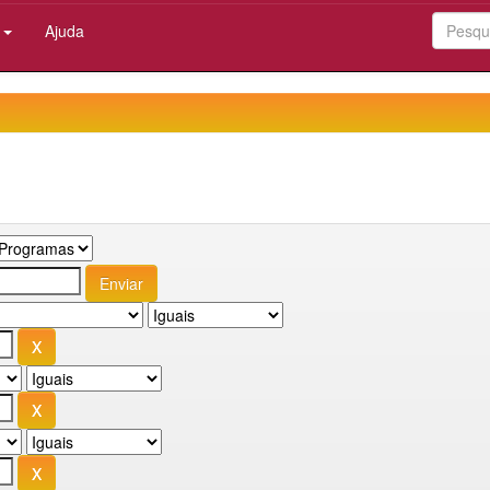
:
Ajuda