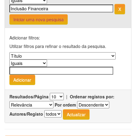
Iniciar uma nova pesquisa
Adicionar filtros:
Utilizar filtros para refinar o resultado da pesquisa.
Resultados/Página
|
Ordenar registos por:
Por ordem
Autores/Registo