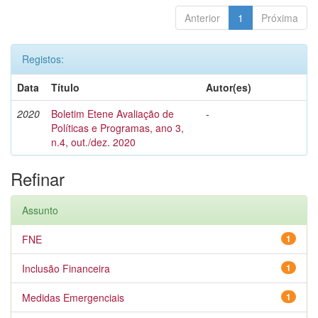
Anterior
1
Próxima
Registos:
Data
Título
Autor(es)
2020
Boletim Etene Avaliação de
-
Políticas e Programas, ano 3,
n.4, out./dez. 2020
Refinar
Assunto
FNE
1
Inclusão Financeira
1
Medidas Emergenciais
1