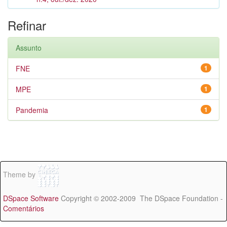
Refinar
Assunto
FNE
1
MPE
1
Pandemia
1
Theme by
DSpace Software
Copyright © 2002-2009 The DSpace Foundation -
Comentários