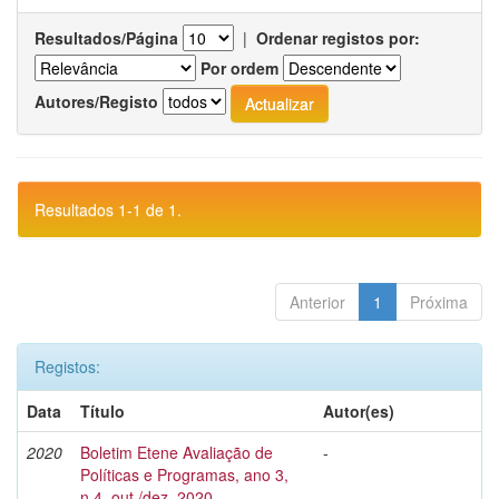
Resultados/Página
|
Ordenar registos por:
Por ordem
Autores/Registo
Resultados 1-1 de 1.
Anterior
1
Próxima
Registos:
Data
Título
Autor(es)
2020
Boletim Etene Avaliação de
-
Políticas e Programas, ano 3,
n.4, out./dez. 2020