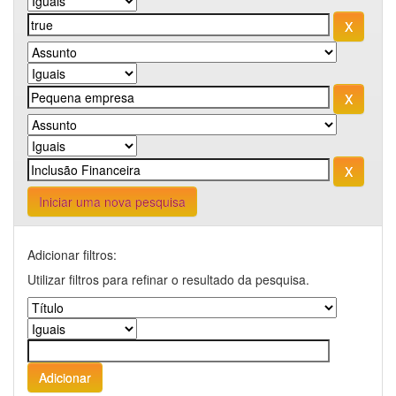
Iniciar uma nova pesquisa
Adicionar filtros:
Utilizar filtros para refinar o resultado da pesquisa.