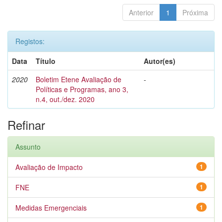
Anterior
1
Próxima
Registos:
Data
Título
Autor(es)
2020
Boletim Etene Avaliação de
-
Políticas e Programas, ano 3,
n.4, out./dez. 2020
Refinar
Assunto
Avaliação de Impacto
1
FNE
1
Medidas Emergenciais
1