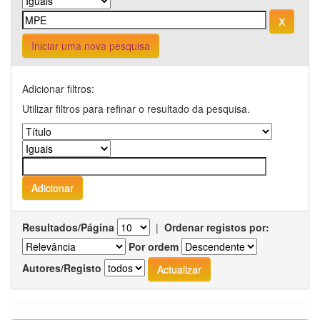
Iniciar uma nova pesquisa
Adicionar filtros:
Utilizar filtros para refinar o resultado da pesquisa.
Resultados/Página
|
Ordenar registos por:
Por ordem
Autores/Registo