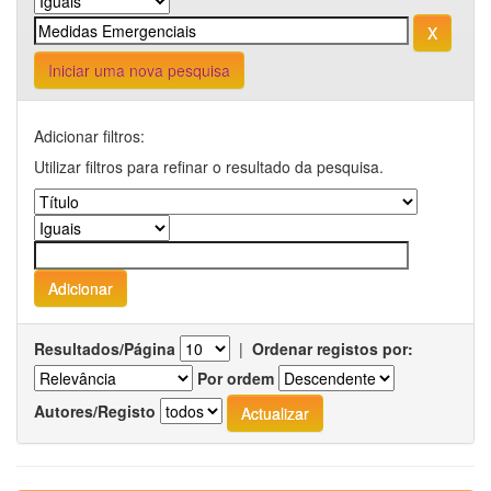
Iniciar uma nova pesquisa
Adicionar filtros:
Utilizar filtros para refinar o resultado da pesquisa.
Resultados/Página
|
Ordenar registos por:
Por ordem
Autores/Registo