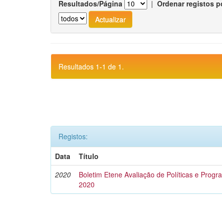
Resultados/Página
|
Ordenar registos p
Resultados 1-1 de 1.
Registos:
Data
Título
2020
Boletim Etene Avaliação de Políticas e Progra
2020