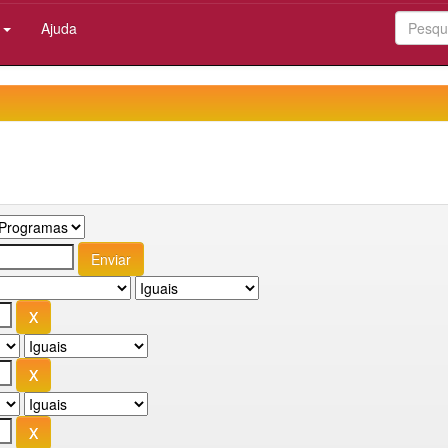
:
Ajuda