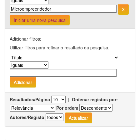
Iniciar uma nova pesquisa
Adicionar filtros:
Utilizar filtros para refinar o resultado da pesquisa.
Resultados/Página
|
Ordenar registos por:
Por ordem
Autores/Registo