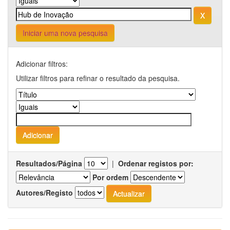
Iniciar uma nova pesquisa
Adicionar filtros:
Utilizar filtros para refinar o resultado da pesquisa.
Resultados/Página
|
Ordenar registos por:
Por ordem
Autores/Registo