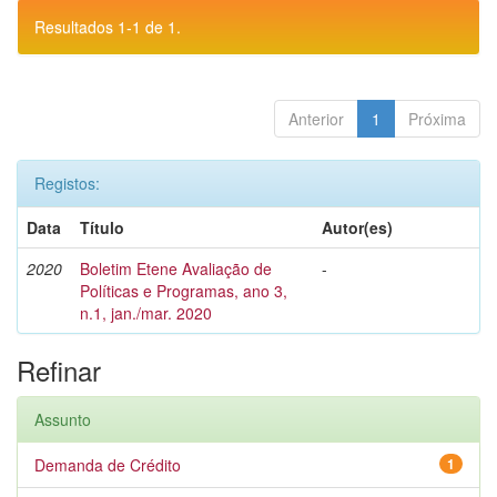
Resultados 1-1 de 1.
Anterior
1
Próxima
Registos:
Data
Título
Autor(es)
2020
Boletim Etene Avaliação de
-
Políticas e Programas, ano 3,
n.1, jan./mar. 2020
Refinar
Assunto
Demanda de Crédito
1