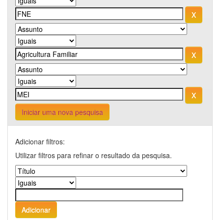
Iniciar uma nova pesquisa
Adicionar filtros:
Utilizar filtros para refinar o resultado da pesquisa.