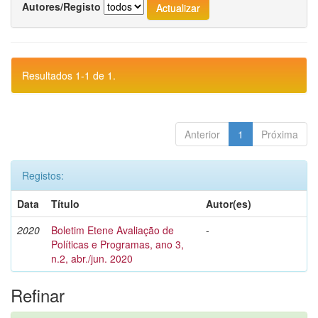
Autores/Registo
Resultados 1-1 de 1.
Anterior
1
Próxima
Registos:
Data
Título
Autor(es)
2020
Boletim Etene Avaliação de
-
Políticas e Programas, ano 3,
n.2, abr./jun. 2020
Refinar